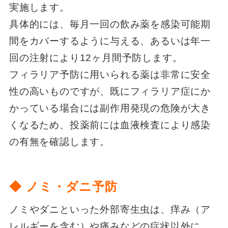
実施します。
具体的には、毎月一回の飲み薬を感染可能期
間をカバーするように与える、あるいは年一
回の注射により12ヶ月間予防します。
フィラリア予防に用いられる薬は非常に安全
性の高いものですが、既にフィラリア症にか
かっている場合には副作用発現の危険が大き
くなるため、投薬前には血液検査により感染
の有無を確認します。
◆ ノミ・ダニ予防
ノミやダニといった外部寄生虫は、痒み（ア
レルギーを含む）や痛みなどの症状以外に