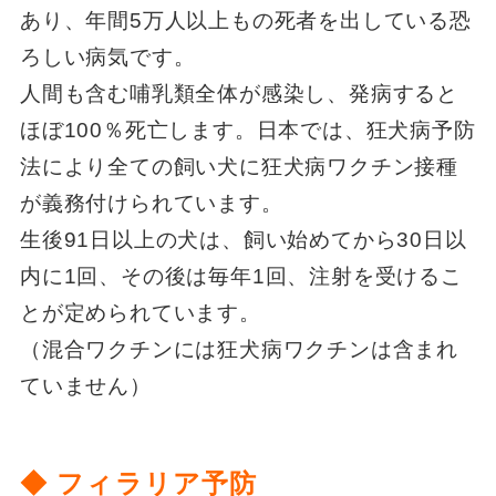
あり、年間5万人以上もの死者を出している恐
ろしい病気です。
人間も含む哺乳類全体が感染し、発病すると
ほぼ100％死亡します。日本では、狂犬病予防
法により全ての飼い犬に狂犬病ワクチン接種
が義務付けられています。
生後91日以上の犬は、飼い始めてから30日以
内に1回、その後は毎年1回、注射を受けるこ
とが定められています。
（混合ワクチンには狂犬病ワクチンは含まれ
ていません）
◆ フィラリア予防