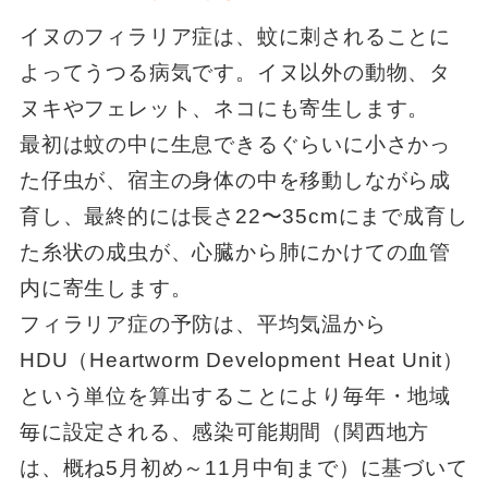
イヌのフィラリア症は、蚊に刺されることに
よってうつる病気です。イヌ以外の動物、タ
ヌキやフェレット、ネコにも寄生します。
最初は蚊の中に生息できるぐらいに小さかっ
た仔虫が、宿主の身体の中を移動しながら成
育し、最終的には長さ22〜35cmにまで成育し
た糸状の成虫が、心臓から肺にかけての血管
内に寄生します。
フィラリア症の予防は、平均気温から
HDU（Heartworm Development Heat Unit）
という単位を算出することにより毎年・地域
毎に設定される、感染可能期間（関西地方
は、概ね5月初め～11月中旬まで）に基づいて